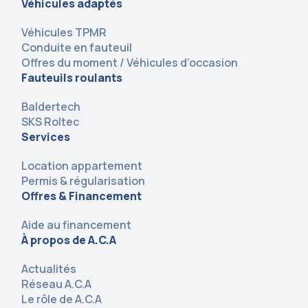
Véhicules adaptés
Véhicules TPMR
Conduite en fauteuil
Offres du moment / Véhicules d’occasion
Fauteuils roulants
Baldertech
SKS Roltec
Services
Location appartement
Permis & régularisation
Offres & Financement
Aide au financement
À propos de A.C.A
Actualités
Réseau A.C.A
Le rôle de A.C.A