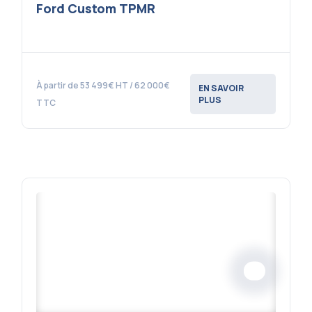
Ford Custom TPMR
À partir de 53 499€ HT / 62 000€
EN SAVOIR
PLUS
TTC