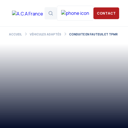
CONTACT
ACCUEIL
VÉHICULES ADAPTÉS
CONDUITE EN FAUTEUIL ET TPMR