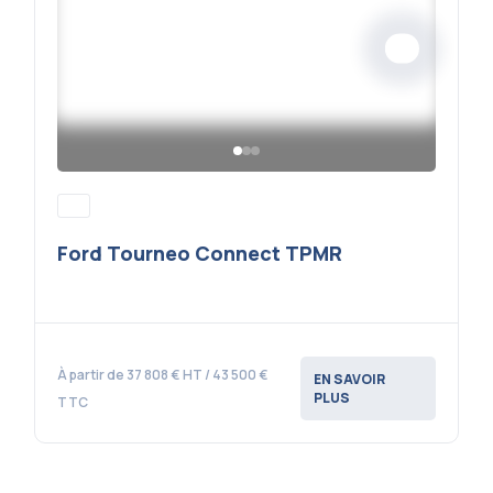
Ford Tourneo Connect TPMR
À partir de 37 808 € HT / 43 500 €
EN SAVOIR
PLUS
TTC