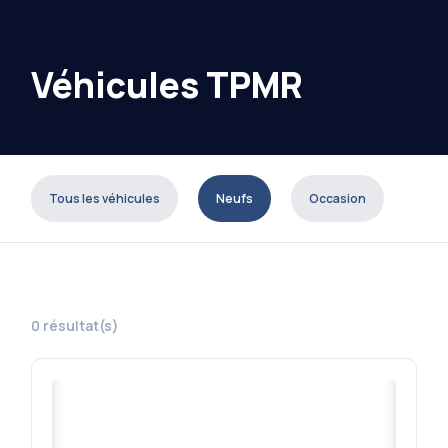
Véhicules TPMR
Tous les véhicules
Neufs
Occasion
0 résultat(s)