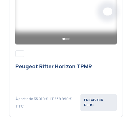
Peugeot Rifter Horizon TPMR
À partir de 35 019 € HT / 39 990 €
EN SAVOIR
PLUS
TTC