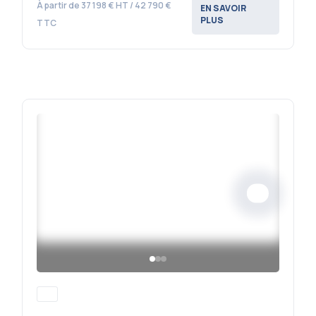
À partir de 37 198 € HT / 42 790 €
EN SAVOIR
PLUS
TTC