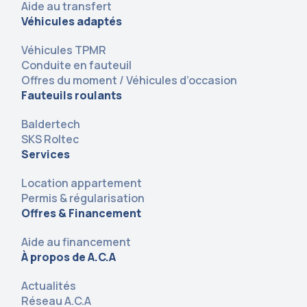
Aide au transfert
Véhicules adaptés
Véhicules TPMR
Conduite en fauteuil
Offres du moment / Véhicules d’occasion
Fauteuils roulants
Baldertech
SKS Roltec
Services
Location appartement
Permis & régularisation
Offres & Financement
Aide au financement
À propos de A.C.A
Actualités
Réseau A.C.A