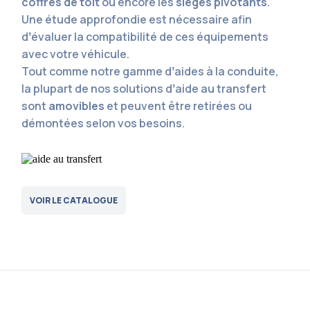
coffres de toit
ou encore les
sièges pivotants
.
Une étude approfondie est nécessaire afin
dʼévaluer la compatibilité de ces équipements
avec votre véhicule.
Tout comme notre gamme dʼaides à la conduite,
la plupart de nos solutions dʼaide au transfert
sont
amovibles
et peuvent être retirées ou
démontées selon vos besoins.
VOIR LE CATALOGUE