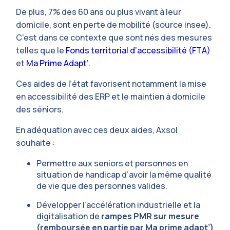
De plus, 7% des 60 ans ou plus vivant à leur
domicile, sont en perte de mobilité (source insee).
C’est dans ce contexte que sont nés des mesures
telles que le
Fonds territorial d’accessibilité (FTA)
et
Ma Prime Adapt’
.
Ces aides de l’état favorisent notamment la mise
en accessibilité des ERP et le maintien à domicile
des séniors.
En adéquation avec ces deux aides, Axsol
souhaite :
Permettre aux seniors et personnes en
situation de handicap d’avoir la même qualité
de vie que des personnes valides.
Développer l’accélération industrielle et la
digitalisation de
rampes PMR sur mesure
(remboursée en partie par Ma prime adapt’)