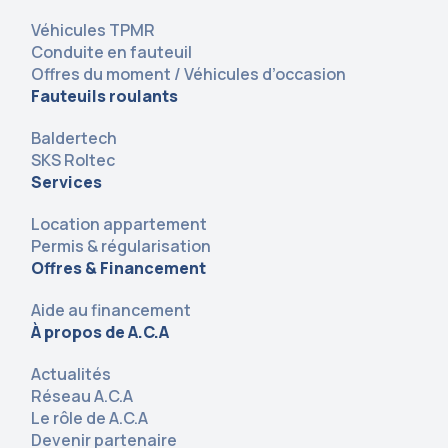
Véhicules TPMR
Conduite en fauteuil
Offres du moment / Véhicules d’occasion
Fauteuils roulants
Baldertech
SKS Roltec
Services
Location appartement
Permis & régularisation
Offres & Financement
Aide au financement
À propos de A.C.A
Actualités
Réseau A.C.A
Le rôle de A.C.A
Devenir partenaire