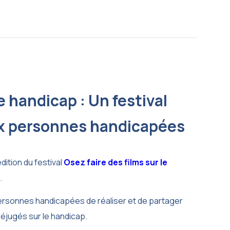
e handicap : Un festival
ux personnes handicapées
édition du festival
Osez faire des films sur le
.
ersonnes handicapées de réaliser et de partager
préjugés sur le handicap.