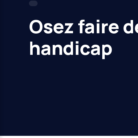
Osez faire d
handicap