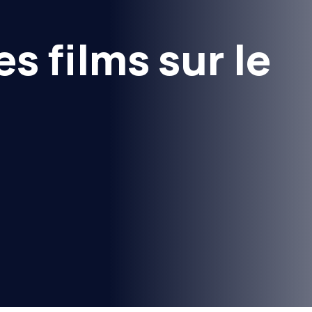
es films sur le