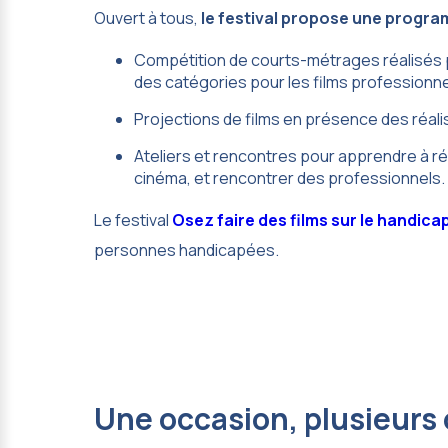
Ouvert à tous,
le festival propose une progra
Compétition de courts-métrages réalisés 
des catégories pour les films professionn
Projections de films en présence des réali
Ateliers et rencontres pour apprendre à réa
cinéma, et rencontrer des professionnels.
Le festival
Osez faire des films sur le handica
personnes handicapées.
Une occasion, plusieurs o