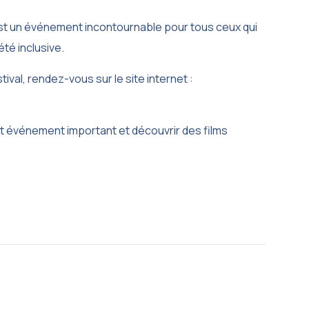
 est un événement incontournable pour tous ceux qui
été inclusive.
tival, rendez-vous sur le site internet :
t événement important et découvrir des films