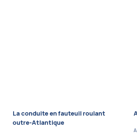
La conduite en fauteuil roulant
A
outre-Atlantique
A