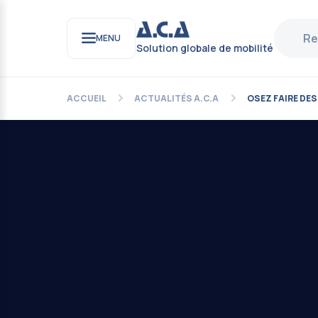
MENU
Solution globale de mobilité
ACCUEIL
ACTUALITÉS A.C.A
OSEZ FAIRE DES