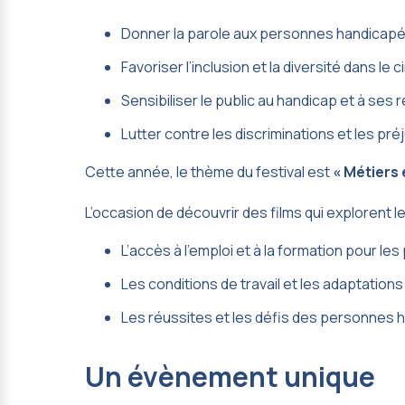
Donner la parole aux personnes handicapée
Favoriser l’inclusion et la diversité dans le 
Sensibiliser le public au handicap et à ses r
Lutter contre les discriminations et les pré
Cette année, le thème du festival est
« Métiers 
L’occasion de découvrir des films qui explorent l
L’accès à l’emploi et à la formation pour l
Les conditions de travail et les adaptation
Les réussites et les défis des personnes h
Un évènement unique