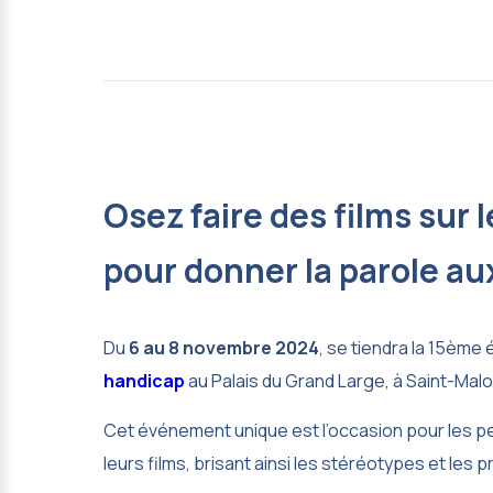
Osez faire des films sur l
pour donner la parole a
Du
6 au 8 novembre 2024
, se tiendra la 15ème 
handicap
au Palais du Grand Large, à Saint-Malo
Cet événement unique est l’occasion pour les p
leurs films, brisant ainsi les stéréotypes et les 