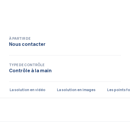
À PARTIR DE
Nous contacter
TYPE DE CONTRÔLE
Contrôle à la main
La solution en vidéo
La solution en images
Les points fo