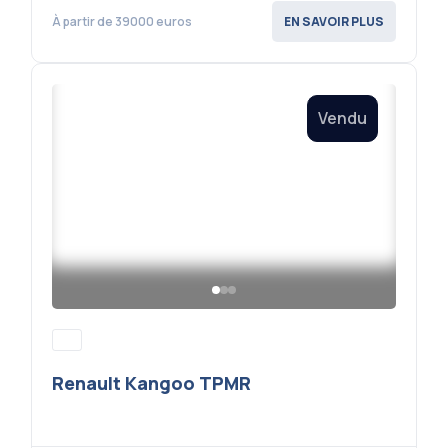
À partir de 39000 euros
EN SAVOIR PLUS
Vendu
Renault Kangoo TPMR