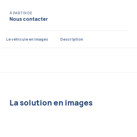
À PARTIR DE
Nous contacter
Le véhicule en images
Description
La solution en images