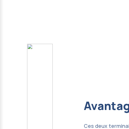
Avanta
Ces deux terminai