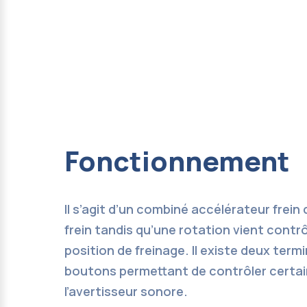
Fonctionnement
Il s’agit d’un combiné accélérateur frei
frein tandis qu’une rotation vient contr
position de freinage. Il existe deux term
boutons permettant de contrôler certain
l’avertisseur sonore.