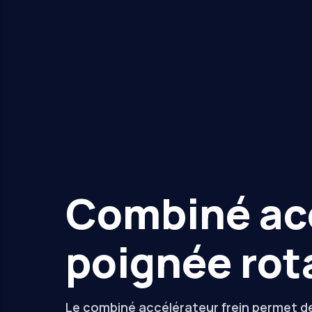
Combiné acc
poignée rot
Le combiné accélérateur frein permet de c