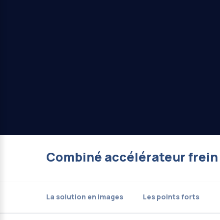
Combiné accélérateur frein
La solution en images
Les points forts