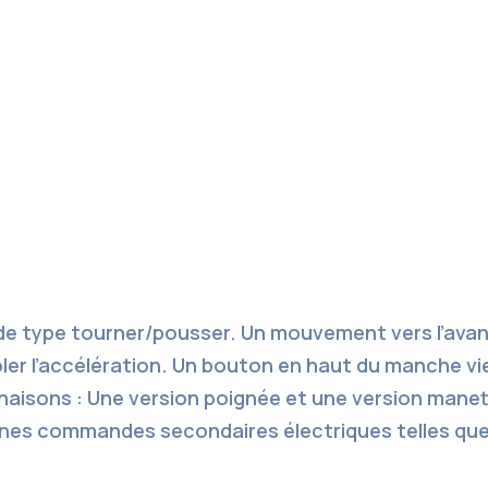
n de type tourner/pousser. Un mouvement vers l’ava
ôler l’accélération. Un bouton en haut du manche vie
inaisons : Une version poignée et une version manet
es commandes secondaires électriques telles que le