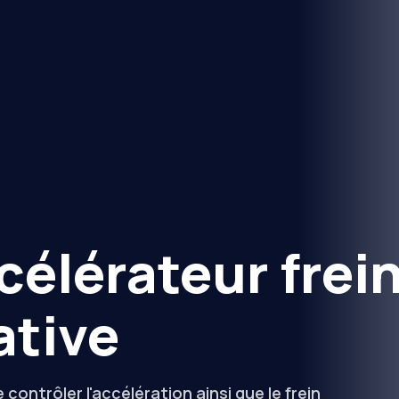
élérateur frei
ative
ontrôler l'accélération ainsi que le frein