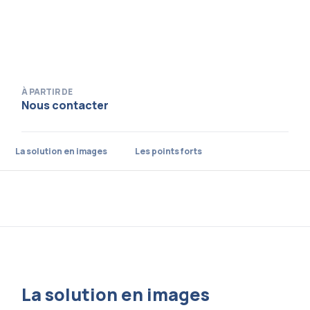
À PARTIR DE
Nous contacter
La solution en images
Les points forts
La solution en images