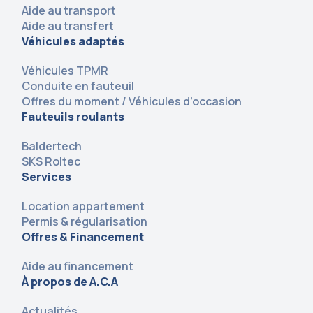
Aide au transport
Aide au transfert
Véhicules adaptés
Véhicules TPMR
Conduite en fauteuil
Offres du moment / Véhicules d’occasion
Fauteuils roulants
Baldertech
SKS Roltec
Services
Location appartement
Permis & régularisation
Offres & Financement
Aide au financement
À propos de A.C.A
Actualités