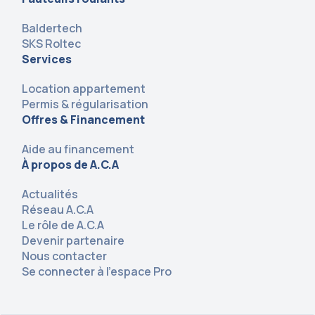
Baldertech
SKS Roltec
Services
Location appartement
Permis & régularisation
Offres & Financement
Aide au financement
À propos de A.C.A
Actualités
Réseau A.C.A
Le rôle de A.C.A
Devenir partenaire
Nous contacter
Se connecter à l’espace Pro