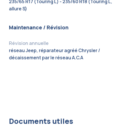
235/65 R17 (Touring L) - 235/60 R18 (Touring L,
allure S)
Maintenance / Révision
Révision annuelle
réseau Jeep, réparateur agréé Chrysler /
décaissement par le réseau A.C.A
Documents utiles