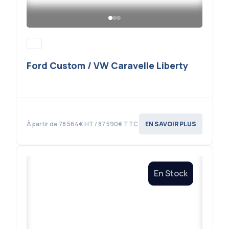
Ford Custom / VW Caravelle Liberty
À partir de 78 564€ HT / 87 590€ TTC
EN SAVOIR PLUS
En Stock