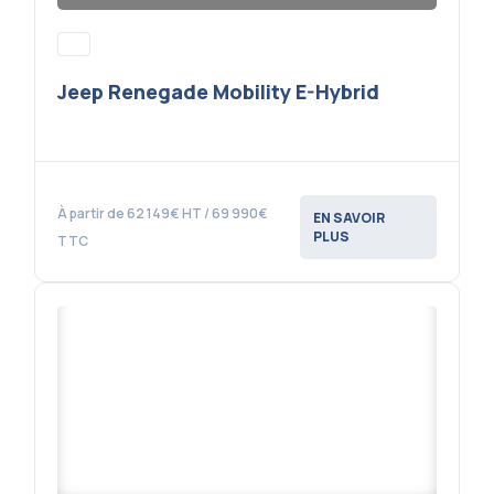
Jeep Renegade Mobility E-Hybrid
À partir de 62 149€ HT / 69 990€
EN SAVOIR
PLUS
TTC